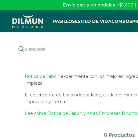
Envío gratis en pedidos +$1,600 |
PASILLOS
ESTILO DE VIDA
COMBOS
P
Botica de Jabón
experimenta con los mejores ingredi
limpieza.
El detergente en tira biodegradable, cuida del medi
impecable y fresca.
Lee sobre Botica de Jabón y otras Empresas B co
0 Productos