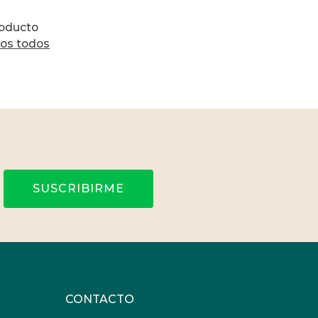
roducto
los todos
SUSCRIBIRME
CONTACTO