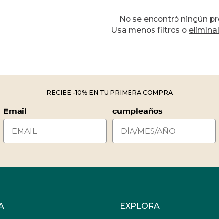
No se encontró ningún p
Usa menos filtros o
elimína
RECIBE -10% EN TU PRIMERA COMPRA
Email
cumpleaños
A
EXPLORA