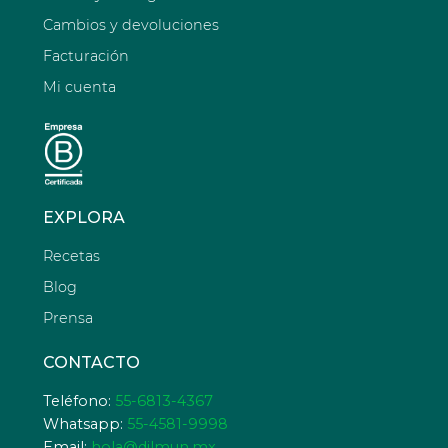
Cambios y devoluciones
Facturación
Mi cuenta
EXPLORA
Recetas
Blog
Prensa
CONTACTO
Teléfono:
55-6813-4367
Whatsapp:
55-4581-9998
Email:
hola@dilmun.mx