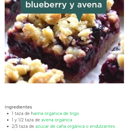
Ingredientes
1 taza de h
arina orgánica de trigo
1 y 1/2 taza de
avena orgánica
2/3 taza de
azúcar de caña orgánica o endulzantes