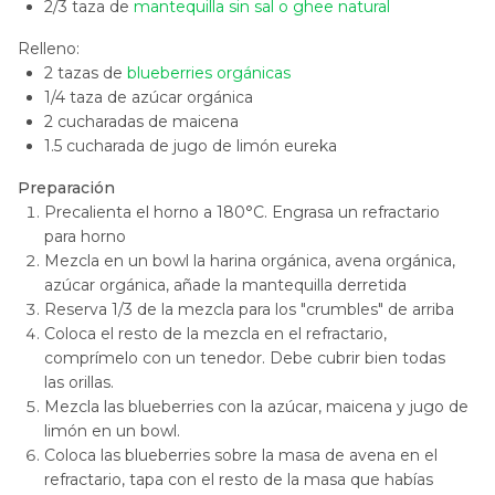
2/3 taza de
mantequilla sin sal o ghee natural
Relleno:
2 tazas de
blueberries orgánicas
1/4 taza de azúcar orgánica
2 cucharadas de maicena
1.5 cucharada de jugo de limón eureka
Preparación
Precalienta el horno a 180°C. Engrasa un refractario
para horno
Mezcla en un bowl la harina orgánica, avena orgánica,
azúcar orgánica, añade la mantequilla derretida
Reserva 1/3 de la mezcla para los "crumbles" de arriba
Coloca el resto de la mezcla en el refractario,
comprímelo con un tenedor. Debe cubrir bien todas
las orillas.
Mezcla las blueberries con la azúcar, maicena y jugo de
limón en un bowl.
Coloca las blueberries sobre la masa de avena en el
refractario, tapa con el resto de la masa que habías