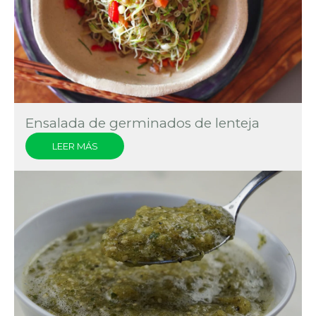
Ensalada de germinados de lenteja
LEER MÁS