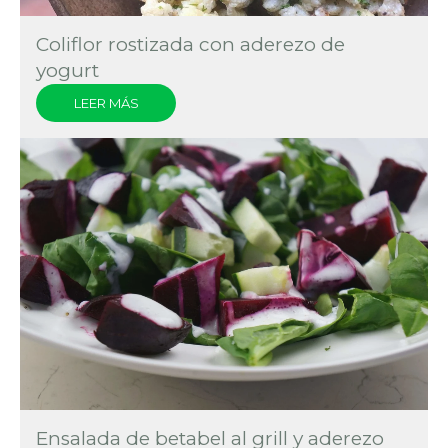
Coliflor rostizada con aderezo de
yogurt
LEER MÁS
Ensalada de betabel al grill y aderezo