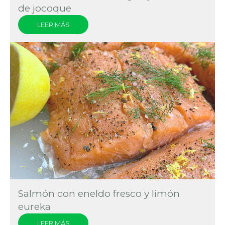
de jocoque
LEER MÁS
Salmón con eneldo fresco y limón
eureka
LEER MÁS