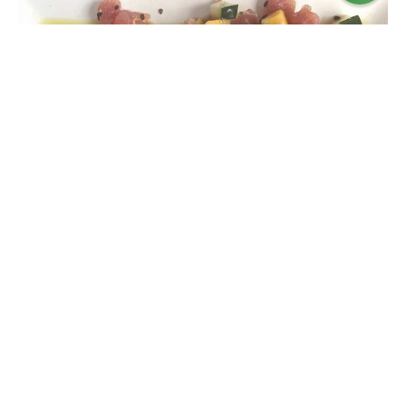
Ceviche de atún