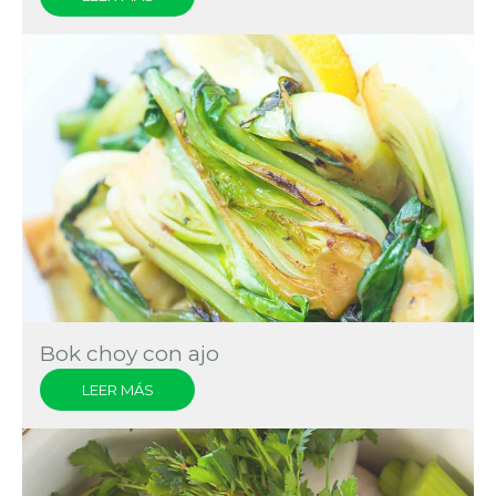
Bok choy con ajo
LEER MÁS